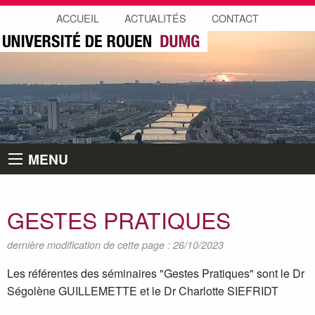
ACCUEIL
ACTUALITÉS
CONTACT
MENU
GESTES PRATIQUES
dernière modification de cette page : 26/10/2023
Les référentes des séminaires "Gestes Pratiques" sont le Dr
Ségolène GUILLEMETTE et le Dr Charlotte SIEFRIDT