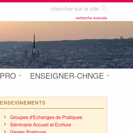
recherche avancée
 PRO
ENSEIGNER-CHNGE
ENSEIGNEMENTS
Groupes d'Echanges de Pratiques
Séminaire Accueil et Ecriture
Gestes Pratiques