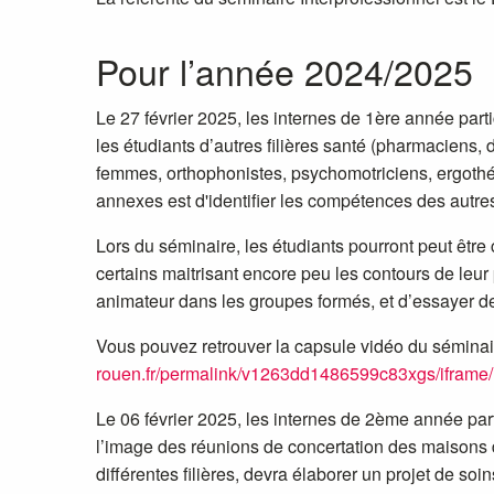
Pour l’année 2024/2025
Le 27 février 2025, les internes de 1ère année part
les étudiants d’autres filières santé (pharmaciens, 
femmes, orthophonistes, psychomotriciens, ergothéra
annexes est d'identifier les compétences des autre
Lors du séminaire
, les étudiants pourront peut être
certains maitrisant encore peu les contours de leu
animateur dans les groupes formés, et d’essayer 
Vous pouvez retrouver la capsule vidéo du séminai
rouen.fr/permalink/v1263dd1486599c83xgs/iframe/
Le 06 février 2025, les internes de 2ème année part
l’image des réunions de concertation des maisons d
différentes filières, devra élaborer un projet de so