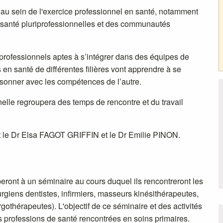
 au sein de l'exercice professionnel en santé, notamment
 santé pluriprofessionnelles et des communautés
 professionnels aptes à s’intégrer dans des équipes de
s en santé de différentes filières vont apprendre à se
aisonner avec les compétences de l’autre.
elle regroupera des temps de rencontre et du travail
nt le Dr Elsa FAGOT GRIFFIN et le Dr Emilie PINON.
eront à un séminaire au cours duquel ils rencontreront les
urgiens dentistes, infirmiers, masseurs kinésithérapeutes,
othérapeutes). L'objectif de ce séminaire et des activités
s professions de santé rencontrées en soins primaires.