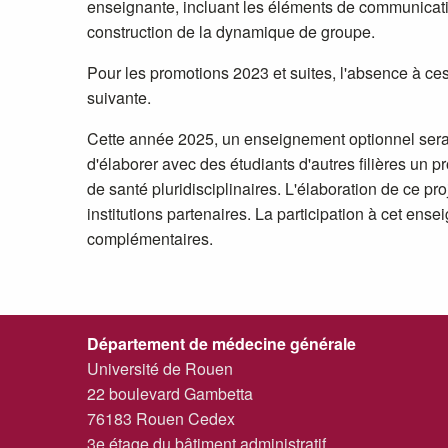
enseignante, incluant les éléments de communicatio
construction de la dynamique de groupe.
Pour les promotions 2023 et suites, l'absence à ces 2
suivante.
Cette année 2025, un enseignement optionnel sera 
d'élaborer avec des étudiants d'autres filières un p
de santé pluridisciplinaires. L'élaboration de ce pr
institutions partenaires. La participation à cet ens
complémentaires.
Département de médecine générale
Université de Rouen
22 boulevard Gambetta
76183 Rouen Cedex
3e étage du bâtiment administratif