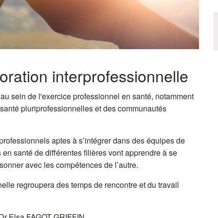
ration interprofessionnelle
 au sein de l'exercice professionnel en santé, notamment
 santé pluriprofessionnelles et des communautés
 professionnels aptes à s’intégrer dans des équipes de
s en santé de différentes filières vont apprendre à se
aisonner avec les compétences de l’autre.
elle regroupera des temps de rencontre et du travail
le Dr Elsa FAGOT GRIFFIN.