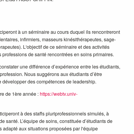
iciperont à un séminaire au cours duquel ils rencontreront
dentaires, infirmiers, masseurs kinésithérapeutes, sage-
peutes). L'objectif de ce séminaire et des activités
s professions de santé rencontrées en soins primaires.
 constater une différence d’expérience entre les étudiants,
r profession. Nous suggérons aux étudiants d’être
de développer des compétences de leadership.
re de 1ère année :
https://webtv.univ-
iciperont à des staffs pluriprofessionnels simulés, à
e santé. L’équipe de soins, constituée d’étudiants de
ins adapté aux situations proposées par l'équipe