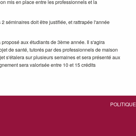
n mis en place entre les professionnels et la
 séminaires doit être justifiée, et rattrapée l'année
proposé aux étudiants de 3ème année. Il s'agira
rojet de santé, tutorés par des professionnels de maison
ojet s'étalera sur plusieurs semaines et sera présenté aux
eignement sera valorisée entre 10 et 15 crédits
POLITIQUE