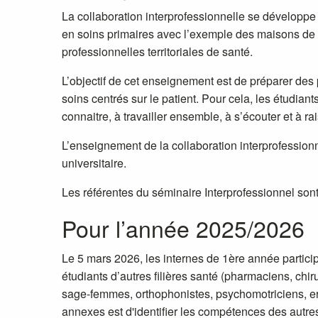
La collaboration interprofessionnelle se développe
en soins primaires avec l’exemple des maisons de
professionnelles territoriales de santé.
L’objectif de cet enseignement est de préparer des
soins centrés sur le patient. Pour cela, les étudiant
connaitre, à travailler ensemble, à s’écouter et à r
L’enseignement de la collaboration interprofessionn
universitaire.
Les référentes du séminaire Interprofessionnel so
Pour l’année 2025/2026
Le 5 mars 2026, les internes de 1ère année particip
étudiants d’autres filières santé (pharmaciens, chir
sage-femmes, orthophonistes, psychomotriciens, erg
annexes est d'identifier les compétences des autre