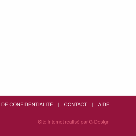
 DE CONFIDENTIALITÉ
|
CONTACT
|
AIDE
Site internet réalisé par G-Design