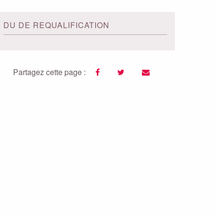
DU DE REQUALIFICATION
Partagez cette page :
facebook
twitter
email