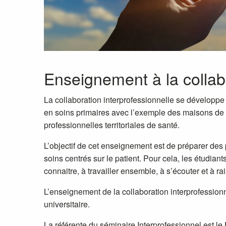
Enseignement à la collabo
La collaboration interprofessionnelle se développe
en soins primaires avec l’exemple des maisons de
professionnelles territoriales de santé.
L’objectif de cet enseignement est de préparer des
soins centrés sur le patient. Pour cela, les étudiant
connaitre, à travailler ensemble, à s’écouter et à r
L’enseignement de la collaboration interprofessionn
universitaire.
La référente du séminaire Interprofessionnel est 