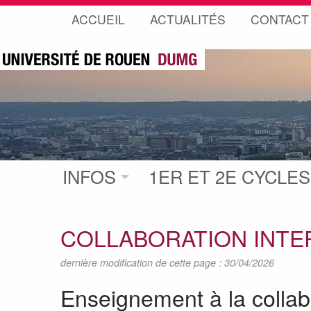
ACCUEIL
ACTUALITÉS
CONTACT
INFOS
1ER ET 2E CYCLES
COLLABORATION INT
dernière modification de cette page : 30/04/2026
Enseignement à la collabo