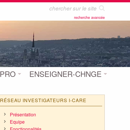
recherche avancée
 PRO
ENSEIGNER-CHNGE
RÉSEAU INVESTIGATEURS I-CARE
Présentation
Equipe
Fonctionnalités