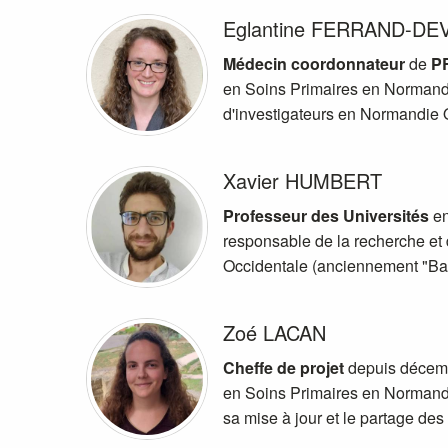
Eglantine FERRAND-D
Médecin coordonnateur
de
P
en Soins Primaires en Normandie
d'investigateurs en Normandie 
Xavier HUMBERT
Professeur des Universités
en
responsable de la recherche et 
Occidentale (anciennement "B
Zoé LACAN
Cheffe de projet
depuis décem
en Soins Primaires en Normandie 
sa mise à jour et le partage des 