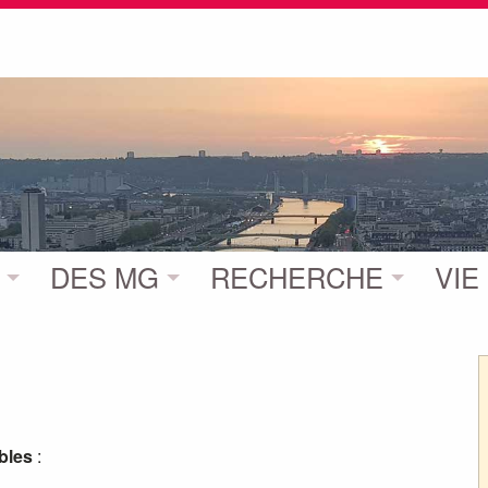
DES MG
RECHERCHE
VIE
bles
: