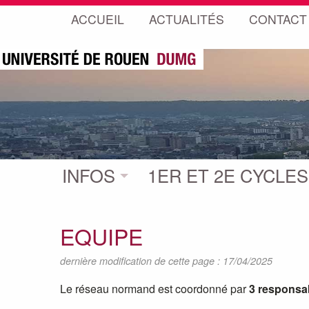
ACCUEIL
ACTUALITÉS
CONTACT
INFOS
1ER ET 2E CYCLES
EQUIPE
dernière modification de cette page : 17/04/2025
Le réseau normand est coordonné par
3 responsa