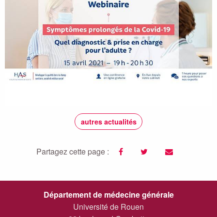
autres actualités
Partagez cette page :
facebook
twitter
email
Département de médecine générale
Université de Rouen